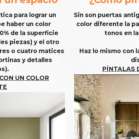
ica para lograr un
Sin son puertas anti
be haber un color
color diferente la p
% de la superficie
tonos en la
es piezas) y el otro
res o cuatro matices
Haz lo mismo con la
ortinas y detalles
di
s).
PÍNTALAS 
 CON UN COLOR
TE