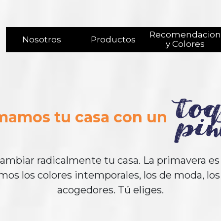
Recomendacion
Nosotros
Productos
y Colores
mamos tu casa con un
cambiar radicalmente tu casa. La primavera es 
os los colores intemporales, los de moda, lo
acogedores. Tú eliges.