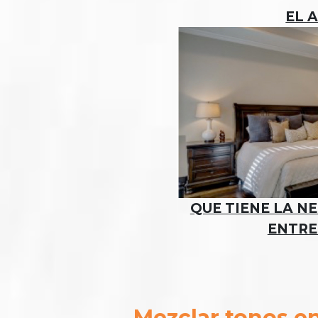
EL 
QUE TIENE LA N
ENTRE
Mezclar tonos e