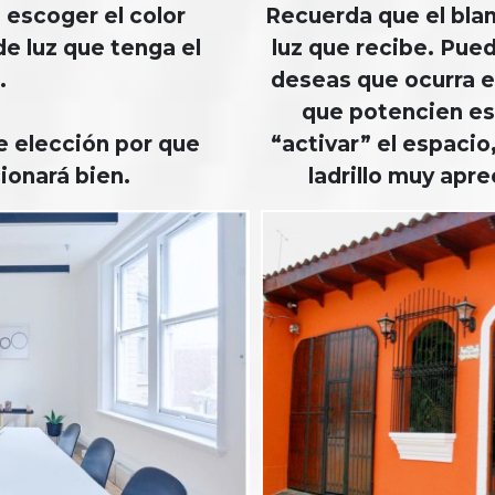
 escoger el color
Recuerda que el blan
e luz que tenga el
luz que recibe. Pu
.
deseas que ocurra e
que potencien es
e elección por que
“activar” el espacio
ionará bien.
ladrillo muy apre