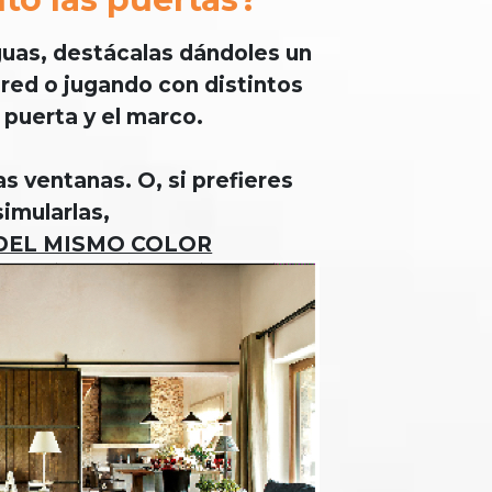
guas, destácalas dándoles un
ared o jugando con distintos
 puerta y el marco.
s ventanas. O, si prefieres
simularlas,
DEL MISMO COLOR