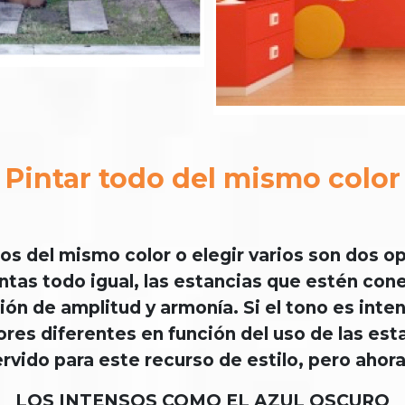
Pintar todo del mismo color
os del mismo color o elegir varios son dos 
intas todo igual, las estancias que estén co
ión de amplitud y armonía. Si el tono es int
ores diferentes en función del uso de las es
rvido para este recurso de estilo, pero ahor
LOS INTENSOS COMO EL AZUL OSCURO