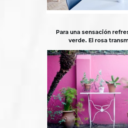
Para una sensación refres
verde. El rosa trans