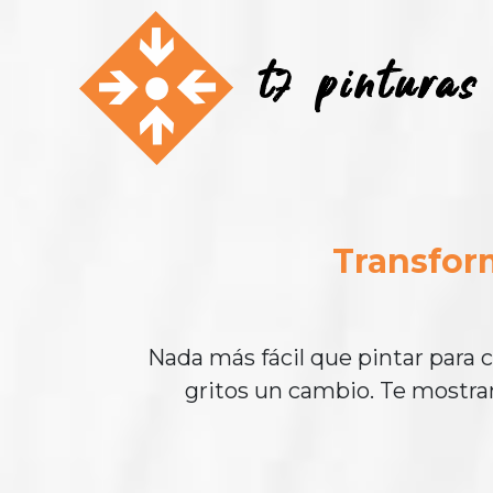
t7 pinturas
Transfor
Nada más fácil que pintar para 
gritos un cambio. Te mostram