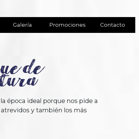
es
Galería
Promociones
Contacto
la época ideal porque nos pide a
s atrevidos y también los más