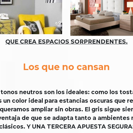
QUE CREA ESPACIOS SORPRENDENTES.
Los que no cansan
 tonos neutros son los ideales: como los tost
un color ideal para estancias oscuras que re
eramos ampliar sin obras. El gris sigue siend
a ventaja de que se adapta tanto a ambiente
clásicos. Y UNA TERCERA APUESTA SEGURA