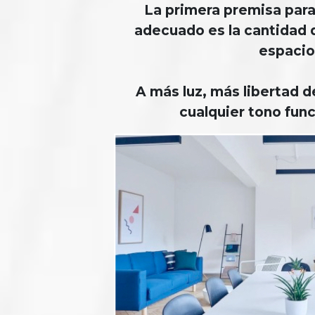
La primera premisa para
adecuado es la cantidad d
espacio
A más luz, más libertad d
cualquier tono func