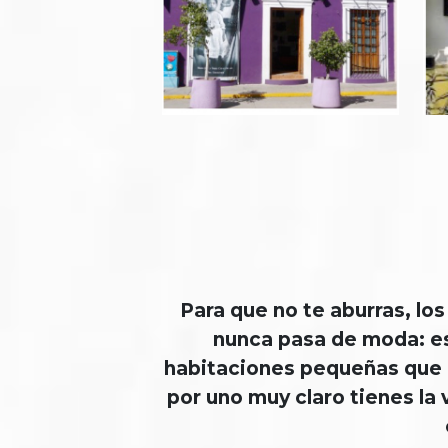
Para que no te aburras, los
nunca pasa de moda: es 
habitaciones pequeñas que qu
por uno muy claro tienes l