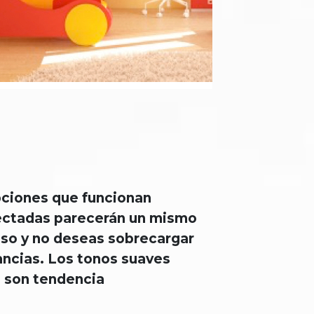
opciones que funcionan
nectadas parecerán un mismo
enso y no deseas sobrecargar
tancias. Los tonos suaves
a son tendencia