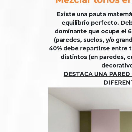
Existe una pauta matemát
equilibrio perfecto. De
dominante que ocupe el 60
(paredes, suelos, y/o grand
40% debe repartirse entre t
distintos (en paredes, c
decorativo
DESTACA UNA PARED
DIFEREN