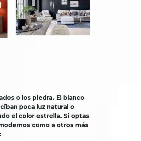
ados o los piedra. El blanco
ciban poca luz natural o
o el color estrella. Si optas
s modernos como a otros más
: